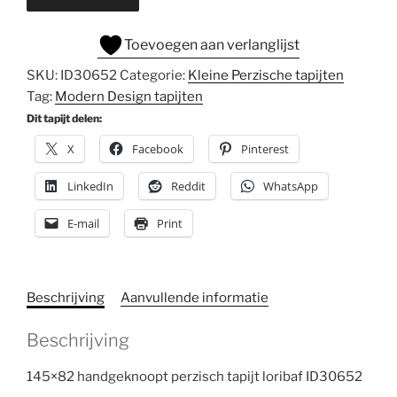
Toevoegen aan verlanglijst
SKU:
ID30652
Categorie:
Kleine Perzische tapijten
Tag:
Modern Design tapijten
Dit tapijt delen:
X
Facebook
Pinterest
LinkedIn
Reddit
WhatsApp
E-mail
Print
Beschrijving
Aanvullende informatie
Beschrijving
145×82 handgeknoopt perzisch tapijt loribaf ID30652