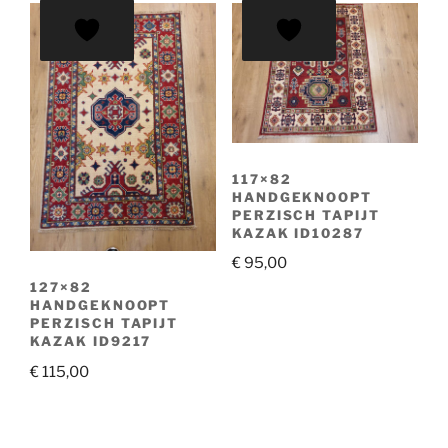
117×82
HANDGEKNOOPT
PERZISCH TAPIJT
KAZAK ID10287
€
95,00
127×82
HANDGEKNOOPT
PERZISCH TAPIJT
KAZAK ID9217
€
115,00