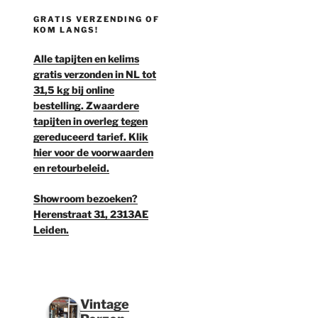
GRATIS VERZENDING OF
KOM LANGS!
Alle tapijten en kelims
gratis verzonden in NL tot
31,5 kg bij online
bestelling. Zwaardere
tapijten in overleg tegen
gereduceerd tarief. Klik
hier voor de voorwaarden
en retourbeleid.
Showroom bezoeken?
Herenstraat 31, 2313AE
Leiden.
Vintage