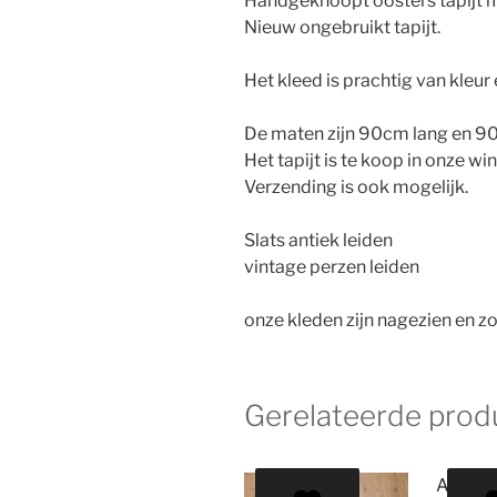
Handgeknoopt oosters tapijt m
Nieuw ongebruikt tapijt.
Het kleed is prachtig van kleur 
De maten zijn 90cm lang en 9
Het tapijt is te koop in onze wi
Verzending is ook mogelijk.
Slats antiek leiden
vintage perzen leiden
onze kleden zijn nagezien en zo
Gerelateerde prod
Aanbie