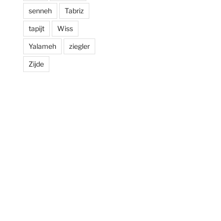
senneh
Tabriz
tapijt
Wiss
Yalameh
ziegler
Zijde