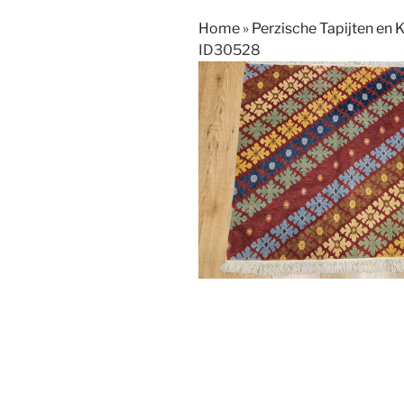
Home
»
Perzische Tapijten en 
ID30528