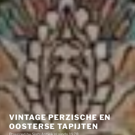
VINTAGE PERZISCHE EN
OOSTERSE TAPIJTEN
Powered by SlatsAntiek.nl sinds 1978