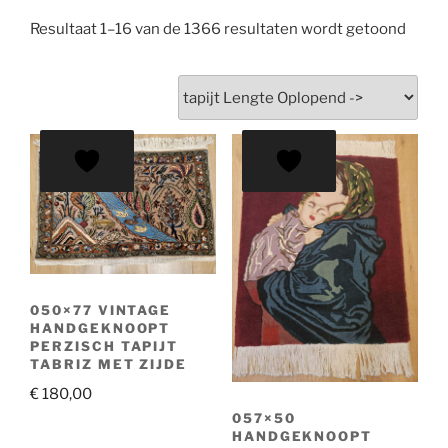
Resultaat 1–16 van de 1366 resultaten wordt getoond
050×77 VINTAGE
HANDGEKNOOPT
PERZISCH TAPIJT
TABRIZ MET ZIJDE
€
180,00
057×50
HANDGEKNOOPT