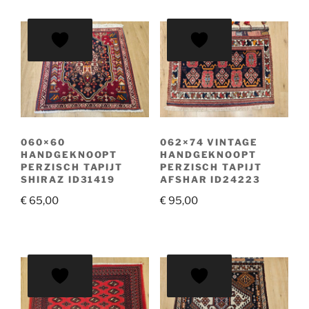
060×60
062×74 VINTAGE
HANDGEKNOOPT
HANDGEKNOOPT
PERZISCH TAPIJT
PERZISCH TAPIJT
SHIRAZ ID31419
AFSHAR ID24223
€
65,00
€
95,00