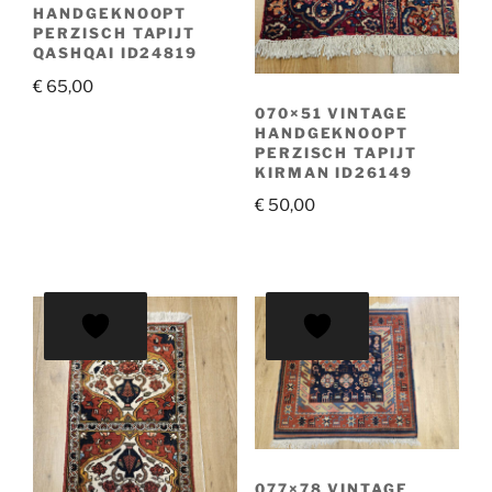
HANDGEKNOOPT
PERZISCH TAPIJT
QASHQAI ID24819
€
65,00
070×51 VINTAGE
HANDGEKNOOPT
PERZISCH TAPIJT
KIRMAN ID26149
€
50,00
077×78 VINTAGE