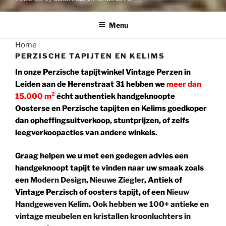
Menu
Home
PERZISCHE TAPIJTEN EN KELIMS
In onze Perzische tapijtwinkel Vintage Perzen in
Leiden aan de Herenstraat 31
hebben we
meer dan
15.000 m²
écht authentiek handgeknoopte
Oosterse en Perzische tapijten en Kelims goedkoper
dan opheffingsuitverkoop, stuntprijzen, of zelfs
leegverkoopacties van andere winkels.
Graag helpen we u met een gedegen advies een
handgeknoopt tapijt te vinden naar uw smaak zoals
een
Modern Design
,
Nieuwe Ziegler
, Antiek of
Vintage Perzisch of oosters tapijt, of een
Nieuw
Handgeweven Kelim
.
Ook hebben we 100+ antieke en
vintage meubelen en
kristallen kroonluchters in